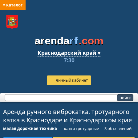
≡ каталог
arenda
rf
.com
Краснодарский край ▾
7:30
личный кабинет
Аренда ручного виброкатка, тротуарного
катка в Краснодаре и Краснодарском крае
малая дорожная техника
катки тротуарные
3 объявлений