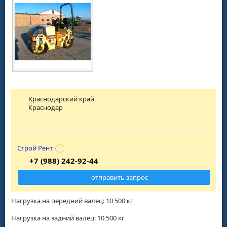
Краснодарский край
Краснодар
Строй Рент
+7 (988) 242-92-44
отправить запрос
Нагрузка на передний валец: 10 500 кг
Нагрузка на задний валец: 10 500 кг