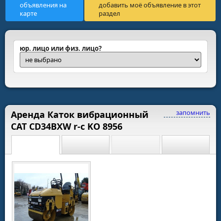
объявления на
добавить моё объявление в этот
карте
раздел
юр. лицо или физ. лицо?
запомнить
Аренда Каток вибрационный
CAT CD34BXW r-c KO 8956