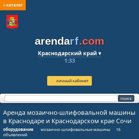
≡ каталог
arenda
rf
.com
Краснодарский край ▾
1:33
личный кабинет
Аренда мозаично-шлифовальной машины
в Краснодаре и Краснодарском крае Сочи
оборудование
мозаично-шлифовальные машины
16
объявлений