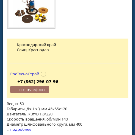
Краснодарский край
Сочи, Краснодар
РосТехноСтрой
+7 (862) 296-07-96
все телефоны
Вес, кг 50
Габариты, ДхШхВ, мм 45x55x120
Двигатель, кВт/В 1,8/220
Скорость вращения, об/мин 140
Диаметр шлифовального круга, мм 400
...
подробнее