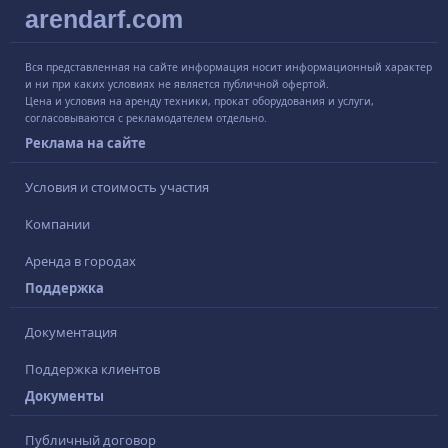
arendarf.com
Вся представленная на сайте информация носит информационный характер
и ни при каких условиях не является публичной офертой.
Цена и условия на аренду техники, прокат оборудования и услуги,
согласовываются с рекламодателем отдельно.
Реклама на сайте
Условия и стоимость участия
Компании
Аренда в городах
Поддержка
Документация
Поддержка клиентов
Документы
Публичный договор