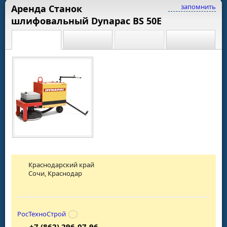
запомнить
Аренда Станок
шлифовальный Dynapac BS 50E
Краснодарский край
Сочи, Краснодар
РосТехноСтрой
+7 (862) 296-07-96