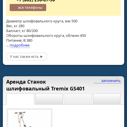
все телефоны
Диаметр шлифовального круга, мм 500
Вес, кг 280
Балласт, кг 80/200
Обороты шлифовального круга, об/мин 450
Питание, В 380
...
подробнее
запомнить
Аренда Станок
шлифовальный Tremix GS401