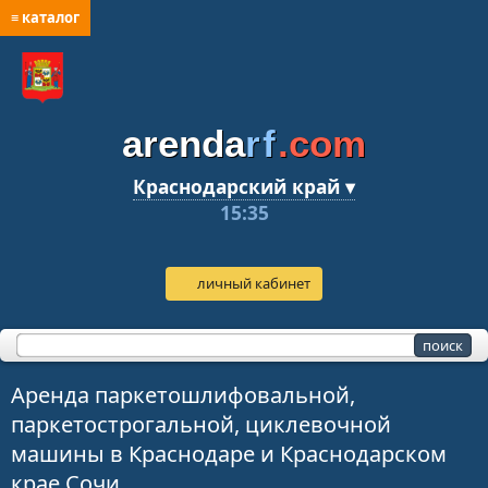
≡ каталог
arenda
rf
.com
Краснодарский край ▾
15:35
личный кабинет
Аренда паркетошлифовальной,
паркетострогальной, циклевочной
машины в Краснодаре и Краснодарском
крае Сочи