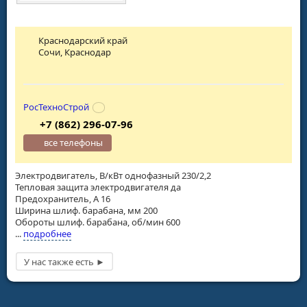
Краснодарский край
Сочи, Краснодар
РосТехноСтрой
+7 (862) 296-07-96
все телефоны
Электродвигатель, В/кВт однофазный 230/2,2
Тепловая защита электродвигателя да
Предохранитель, А 16
Ширина шлиф. барабана, мм 200
Обороты шлиф. барабана, об/мин 600
...
подробнее