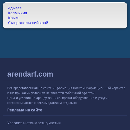
Адыгея
Калмыкия
Крым
Ставропольский край
arendarf.com
Вся представленная на сайте информация носит информационный характер
и ни при каких условиях не является публичной офертой.
Цена и условия на аренду техники, прокат оборудования и услуги,
согласовываются с рекламодателем отдельно.
Реклама на сайте
Условия и стоимость участия