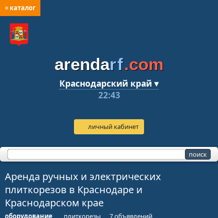
≡ каталог
arenda
rf
.com
Краснодарский край ▾
22:43
личный кабинет
Аренда ручных и электрических
плиткорезов в Краснодаре и
Краснодарском крае
оборудование
плиткорезы
7 объявлений