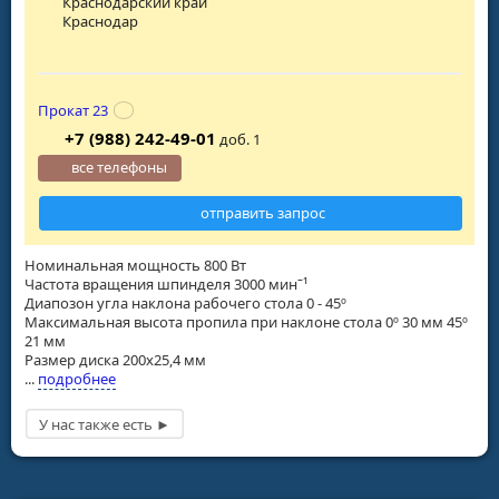
Краснодарский край
Краснодар
Прокат 23
+7 (988) 242-49-01
доб. 1
все телефоны
отправить запрос
Номинальная мощность 800 Вт
Частота вращения шпинделя 3000 минˉ¹
Диапозон угла наклона рабочего стола 0 - 45º
Максимальная высота пропила при наклоне стола 0º 30 мм 45º
21 мм
Размер диска 200х25,4 мм
...
подробнее