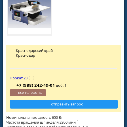
Краснодарский край
Краснодар
Прокат 23
+7 (988) 242-49-01
доб. 1
все телефоны
отправить запрос
Номинальная мощность 650 Вт
Частота вращения шпинделя 2950 минˉ¹
Диапазон угла наклона рабочего стола 0 - 45º