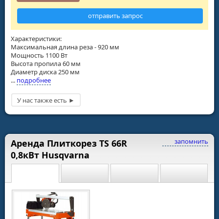
отправить запрос
Характеристики:
Максимальная длина реза - 920 мм
Мощность 1100 Вт
Высота пропила 60 мм
Диаметр диска 250 мм
...
подробнее
запомнить
Аренда Плиткорез TS 66R
0,8кВт Husqvarna