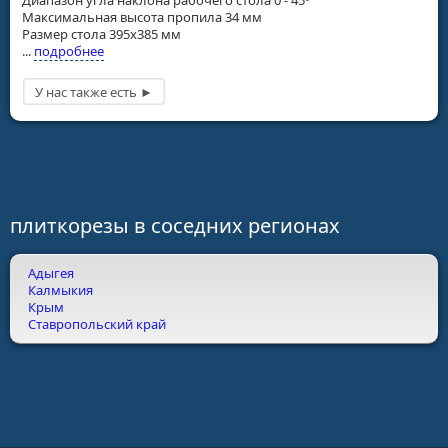
Максимальная высота пропила 34 мм
Размер стола 395х385 мм
...
подробнее
плиткорезы в соседних регионах
Адыгея
Калмыкия
Крым
Ставропольский край