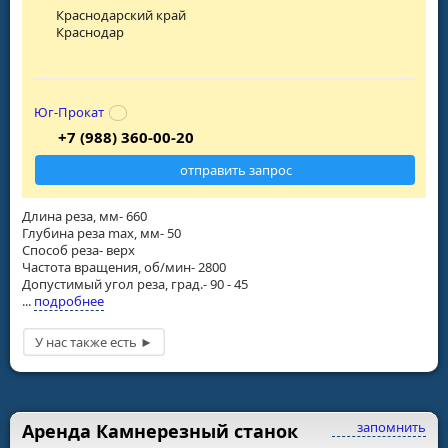
Краснодарский край
Краснодар
Юг-Прокат
+7 (988) 360-00-20
отправить запрос
Длина реза, мм- 660
Глубина реза max, мм- 50
Способ реза- верх
Частота вращения, об/мин- 2800
Допустимый угол реза, град.- 90 - 45
...
подробнее
запомнить
Аренда Камнерезный станок