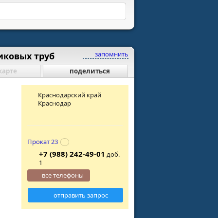
запомнить
иковых труб
карте
поделиться
Краснодарский край
Краснодар
Прокат 23
+7 (988) 242-49-01
доб.
1
все телефоны
отправить запрос