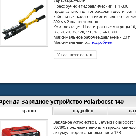
Характеристики:
Пресс ручной гидравлический ПРГ-300
предназначен для опрессовки шестигран
кабельных наконечников и гильз сечение
300 мм2 включительно.
Комплектация: Шестигранные матрицы 10,1
35, 50, 70, 95, 120, 150, 185, 240, 300
Максимальное рабочее давление – 20 т
Максимальный р...
подробнее
Аренда Зарядное устройство Polarboost 140
кратко
подробно
на 
Зарядное устройство BlueWeld Polarboost 
807805 предназначено для зарядки свинц
аккумуляторов с напряжением 12В.