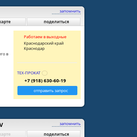
запомнить
карте
поделиться
Работаем в выходные
Краснодарский край
Краснодар
го в
ТЕХ-ПРОКАТ
+7 (918) 630-60-19
отправить запрос
запомнить
V
карте
поделиться