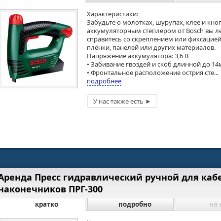
Характеристики:
Забудьте о молотках, шурупах, клее и кноп
аккумуляторным степлером от Bosch вы л
справитесь со скреплением или фиксацие
плёнки, панелей или других материалов.
Напряжение аккумулятора: 3,6 В
• Забивание гвоздей и скоб длинной до 1
• Фронтальное расположение острия сте...
подробнее
Аренда Пресс гидравлический ручной для каб
наконечников ПРГ-300
кратко
подробно
на 