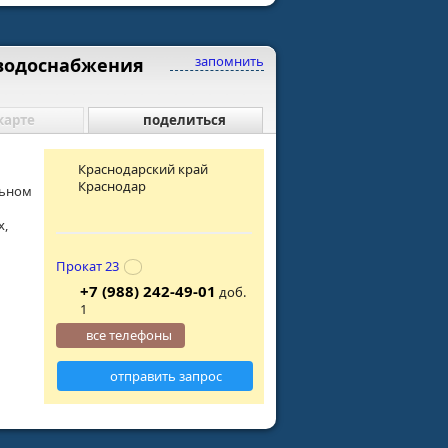
запомнить
 водоснабжения
карте
поделиться
Краснодарский край
Краснодар
льном
х,
Прокат 23
+7 (988) 242-49-01
доб.
1
все телефоны
отправить запрос