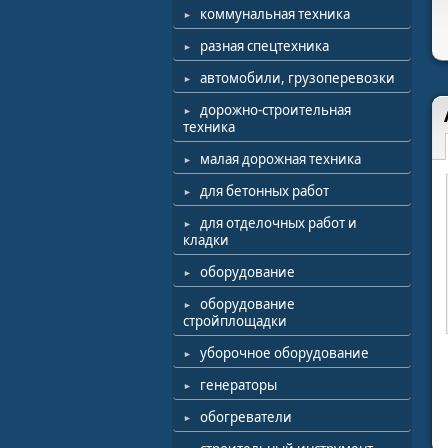
коммунальная техника
разная спецтехника
автомобили, грузоперевозки
дорожно-строительная
техника
малая дорожная техника
для бетонных работ
для отделочных работ и
кладки
оборудование
оборудование
стройплощадки
уборочное оборудование
генераторы
обогреватели