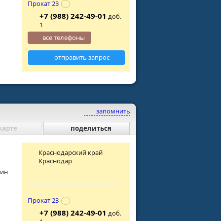
Прокат 23
+7 (988) 242-49-01
доб.
1
все телефоны
отправить запрос
запомнить
карте
поделиться
Краснодарский край
Краснодар
мин
Прокат 23
+7 (988) 242-49-01
доб.