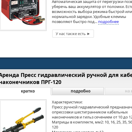
Автоматическая защита от перегрузки поз
уберечь ваш аккумулятор от поломки. Ест
возможность выбора режима быстрой ил
нормальной зарядки. Удобные клеммы
позволяют быстро под...
подробнее
Аренда Пресс гидравлический ручной для каб
наконечников ПРГ-120
кратко
подробно
на 
Характеристики:
Пресс ручной гидравлический предназнач
опрессовки шестигранником кабельных
наконечников и гильз сечением от 10 до 1
Матрицы в комплекте, мм2: 10, 16, 25, 35, 50,
120