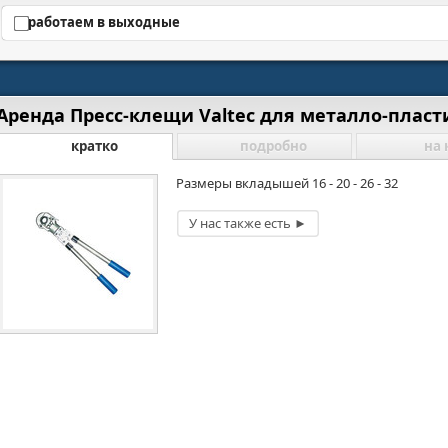
работаем в выходные
Аренда Пресс-клещи Valtec для металло-пласт
кратко
подробно
на 
Размеры вкладышей 16 - 20 - 26 - 32