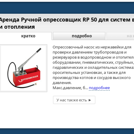
Аренда Ручной опрессовщик RP 50 для систем
и отопления
кратко
подробно
на 
Опрессовочный насос из нержавейки для
проверки давлением трубопроводов и
резервуаров в водопроводном и отопите
оборудовании, пневматических, струйных,
гидравлических и охладительных система
оросительных установках, а также для
производства котлов и сосудов высокого
давления.
Макс.давление, б...
подробнее