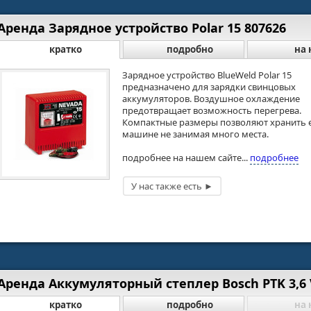
Аренда Зарядное устройство Polar 15 807626
кратко
подробно
на 
Зарядное устройство BlueWeld Polar 15
предназначено для зарядки свинцовых
аккумуляторов. Воздушное охлаждение
предотвращает возможность перегрева.
Компактные размеры позволяют хранить е
машине не занимая много места.
подробнее на нашем сайте...
подробнее
Аренда Аккумуляторный степлер Bosch PTK 3,6 
кратко
подробно
на 