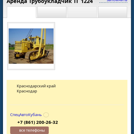
Аренда Трубоукладчик ТГ 1224
Краснодарский край
Краснодар
СпецАвтоКубань
+7 (861) 200-26-32
все телефоны