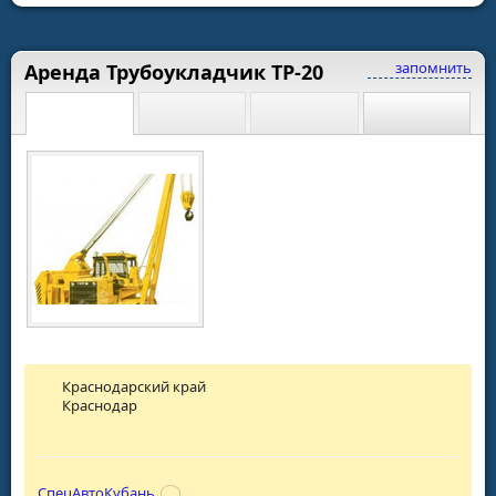
запомнить
Аренда Трубоукладчик ТР-20
Краснодарский край
Краснодар
СпецАвтоКубань