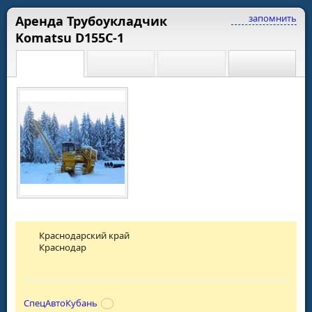
запомнить
Аренда Трубоукладчик
Komatsu D155C-1
Краснодарский край
Краснодар
СпецАвтоКубань