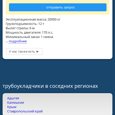
отправить запрос
Эксплуатационная масса: 20000 кг
Грузоподъемность: 12 т
Вылет стрелы: 6 м
Мощность двигателя: 170 л.с.
Минимальный заказ: 1 смена
...
подробнее
трубоукладчики в соседних регионах
Адыгея
Калмыкия
Крым
Ставропольский край