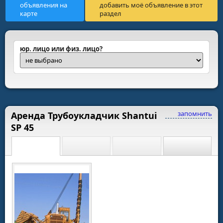
объявления на
добавить моё объявление в этот
карте
раздел
юр. лицо или физ. лицо?
запомнить
Аренда Трубоукладчик Shantui
SP 45