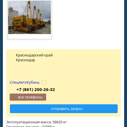
Краснодарский край
Краснодар
СпецАвтоКубань
+7 (861) 200-26-32
все телефоны
отправить запрос
Эксплуатационная масса: 58620 кг
Грузоподъемность: 92000 т