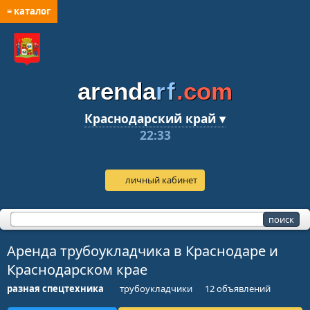
≡ каталог
arenda
rf
.com
Краснодарский край ▾
22:33
личный кабинет
Аренда трубоукладчика в Краснодаре и
Краснодарском крае
разная спецтехника
трубоукладчики
12 объявлений